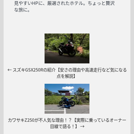
見やすいHPに、厳選されたホテル。ちょっと贅沢
な旅に。
←
スズキGSX250Rの紹介【安さの理由や高速走行など気になる
点を解説】
カワサキZ250が不人気な理由！？【実際に乗っているオーナー
目線で語る！】
→