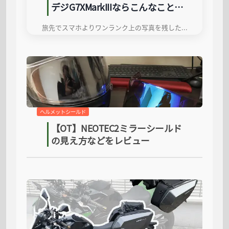
デジG7XMarkIIIならこんなことが
できる！
旅先でスマホよりワンランク上の写真を残したい人必見！愛用中の高級コンデジ「Canon G7XMarkIII」を徹底レビュー。夜間撮影や自撮りでの実力、スマホにはない操作性のよさなど、バイク旅はもちろん日常使いにも最適な理由を詳しく解説します。
ヘルメットシールド
【OT】NEOTEC2ミラーシールド
の見え方などをレビュー