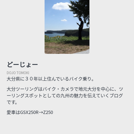
どーじょー
大分県に３０年以上住んでいるバイク乗り。
大分ツーリングはバイク・カメラで地元大分を中心に、ツ
ーリングスポットとしての九州の魅力を伝えていくブログ
です。
愛車はGSX250R→Z250